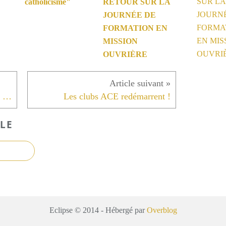
catholicisme"
RETOUR SUR LA
JOURNÉE DE
FORMATION EN
MISSION
OUVRIÈRE
La Mission Ouvrière arrive sur les réseaux sociaux
Les clubs ACE redémarrent !
LE
Eclipse © 2014 - Hébergé par
Overblog