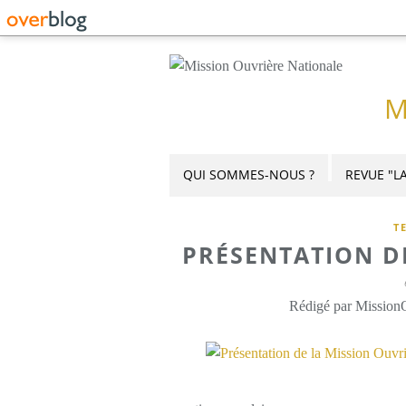
M
QUI SOMMES-NOUS ?
REVUE "LA
T
PRÉSENTATION D
Rédigé par MissionO