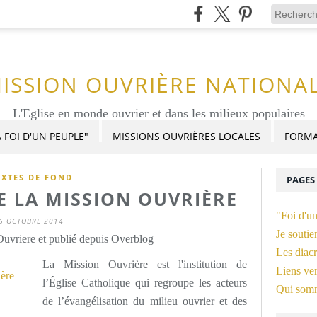
ISSION OUVRIÈRE NATIONA
L'Eglise en monde ouvrier et dans les milieux populaires
 FOI D'UN PEUPLE"
MISSIONS OUVRIÈRES LOCALES
FORMA
EXTES DE FOND
PAGES
E LA MISSION OUVRIÈRE
"Foi d'u
6 OCTOBRE 2014
Je soutie
uvriere et publié depuis Overblog
Les diacr
La Mission Ouvrière est l'institution de
Liens ver
l’Église Catholique qui regroupe les acteurs
Qui som
de l’évangélisation du milieu ouvrier et des