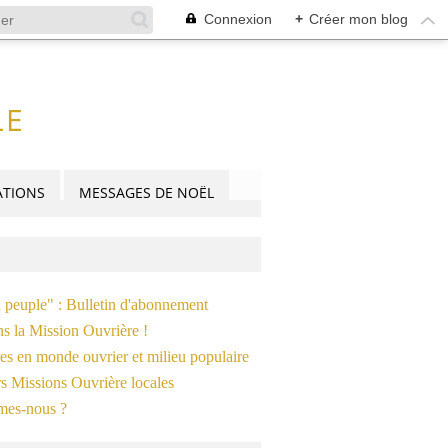
Connexion
+
Créer mon blog
LE
TIONS
MESSAGES DE NOËL
n peuple" : Bulletin d'abonnement
ns la Mission Ouvrière !
es en monde ouvrier et milieu populaire
s Missions Ouvrière locales
mes-nous ?