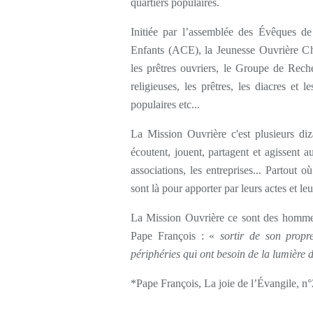
quartiers populaires.
Initiée par l’assemblée des Évêques de
Enfants (ACE), la Jeunesse Ouvrière Ch
les prêtres ouvriers, le Groupe de Rec
religieuses, les prêtres, les diacres et 
populaires etc...
La Mission Ouvrière c'est plusieurs diza
écoutent, jouent, partagent et agissent au
associations, les entreprises... Partout 
sont là pour apporter par leurs actes et le
La Mission Ouvrière ce sont des hommes
Pape François : «
sortir de son propr
périphéries qui ont besoin de la lumière 
*Pape François, La joie de l’Évangile, n