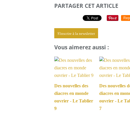
PARTAGER CET ARTICLE
Rep
S'inscrire à la newsletter
Vous aimerez aussi :
Des nouvelles des
Des nouvelles d
diacres en monde
diacres en mon
ouvrier - Le Tablier
ouvrier - Le Ta
9
7