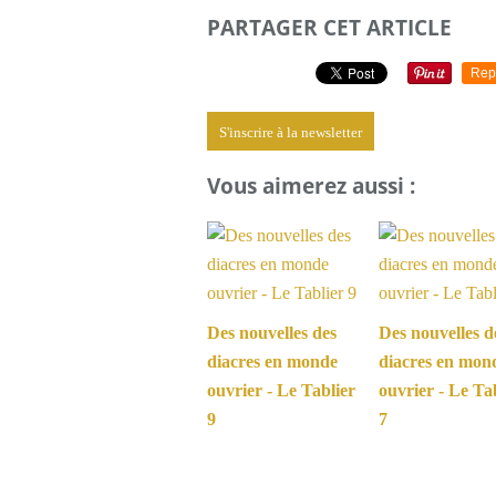
PARTAGER CET ARTICLE
Rep
S'inscrire à la newsletter
Vous aimerez aussi :
Des nouvelles des
Des nouvelles d
diacres en monde
diacres en mon
ouvrier - Le Tablier
ouvrier - Le Ta
9
7