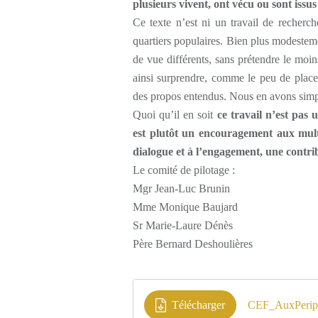
plusieurs vivent, ont vécu ou sont issus
Ce texte n’est ni un travail de recherch
quartiers populaires. Bien plus modestement
de vue différents, sans prétendre le moin
ainsi surprendre, comme le peu de place
des propos entendus. Nous en avons simp
Quoi qu’il en soit
ce travail n’est pas 
est plutôt un encouragement aux multip
dialogue et à l’engagement, une contr
Le comité de pilotage :
Mgr Jean-Luc Brunin
Mme Monique Baujard
Sr Marie-Laure Dénès
Père Bernard Deshoulières
Télécharger
CEF_AuxPeriph