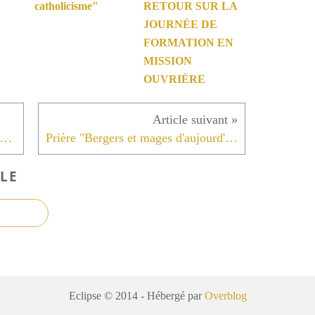
catholicisme"
RETOUR SUR LA
JOURNÉE DE
FORMATION EN
MISSION
OUVRIÈRE
i d'un peuple n°172 de décembre 2014 est paru !
Prière "Bergers et mages d'aujourd'hui"
LE
Eclipse © 2014 - Hébergé par
Overblog