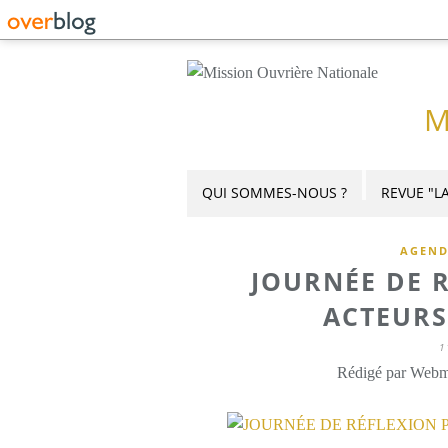
M
QUI SOMMES-NOUS ?
REVUE "LA
AGEN
JOURNÉE DE 
ACTEURS
1
Rédigé par Webme