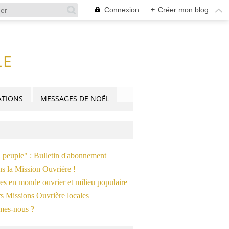
Connexion
+
Créer mon blog
LE
TIONS
MESSAGES DE NOËL
n peuple" : Bulletin d'abonnement
ns la Mission Ouvrière !
es en monde ouvrier et milieu populaire
s Missions Ouvrière locales
mes-nous ?