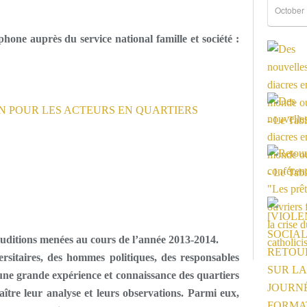
October 
one auprès du service national famille et société :
’auditions menées au cours de l’année 2013-2014.
rsitaires, des hommes politiques, des responsables
t une grande expérience et connaissance des quartiers
naître leur analyse et leurs observations. Parmi eux,