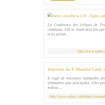
La Conférence des évêques de Fran
cardinaux. Elle se réunit deux fois pa
et les présid...
http://www.eglise.
Il s'agit de rencontres habituelles 
d'initiatives plus ponctuelles. Elles p
milieux ...