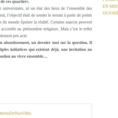
 de ces quartier
s.
e universitaire, ni un état des lieux de l’ensemble des
, l’objectif était de sonder le terrain à partir de points
s du monde épuiser la réalité. Certains aspects peuvent
 accordée au phénomène religieux. Mais c’est le reflet
lement pris acte.
un aboutissement, un dernier mot sur la question. Il
les initiatives qui existent déjà, une invitation au
ibution au vivre ensemble…
eriesDeNosVilles