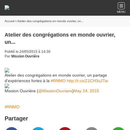
MENU
Accueil
» Atelier des congrégations en monde ouvrier, un...
Atelier des congrégations en monde ouvrier,
un...
Publié le 24/05/2015 à 14:30
Par
Mission Ouvrière
Atelier des congrégations en monde ouvrier, un partage
d'expériences fortes à la
#RNMO
http://t.co/Z1CH3oJTia
Mission Ouvrière (
@MissionOuvriere
)
May 24, 2015
#RNMO
Partager