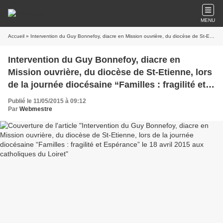
MENU
Accueil
» Intervention du Guy Bonnefoy, diacre en Mission ouvrière, du diocèse de St-Etienne, lors de la journée diocésaine “Familles : fragilité et Espérance” le 18 avril 2015 aux catholiques du Loiret
Intervention du Guy Bonnefoy, diacre en
Mission ouvrière, du diocèse de St-Etienne, lors
de la journée diocésaine “Familles : fragilité et
Espérance” le 18 avril 2015 aux catholiques du
Publié le 11/05/2015 à 09:12
Loiret
Par
Webmestre