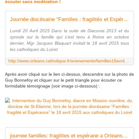
écouter sans modération !
Journée diocésaine "Familles : fragilités et Espérance" le 18 avril 2015
Lundi 20 Avril 2015 Dans la suite de Diaconia 2013 et du
synode sur la famille qui s'est tenu à Rome en octobre
dernier, Mgr Jacques Blaquart invitait le 18 avril 2015 tous
les catholiques du Loiret
http://www.orleans.catholique.fr/evenements/familles18avril2015.html
Après avoir cliqué sur le lien ci-dessus, descendre sur la photo de
Guy Bonnefoy et cliquer sur le petit triangle pour écouter ce
formidable témoignage (voir image ci-dessous) :
journee familles: fragilites et espérane a Orleans 18 avril 2015