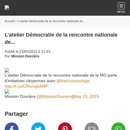
MENU
Accueil
» L'atelier Démocratie de la rencontre nationale de...
L'atelier Démocratie de la rencontre nationale
de...
Publié le 23/05/2015 à 17:41
Par
Mission Ouvrière
L'atelier Démocratie de la rencontre nationale de la MO parle
d'initiatives citoyennes avec
@francoissoulage
http://t.co/CRozvghM8P
Mission Ouvrière (
@MissionOuvriere
)
May 23, 2015
Partager