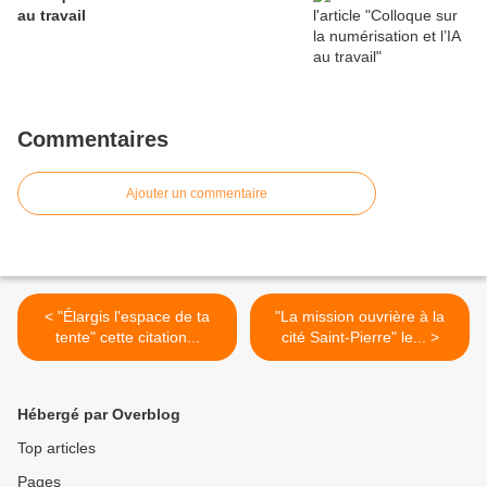
au travail
Commentaires
Ajouter un commentaire
< "Élargis l'espace de ta
"La mission ouvrière à la
tente" cette citation...
cité Saint-Pierre" le... >
Hébergé par Overblog
Top articles
Pages