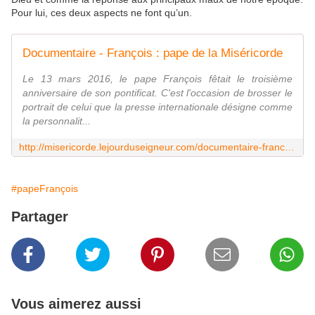
Pour lui, ces deux aspects ne font qu’un.
Documentaire - François : pape de la Miséricorde
Le 13 mars 2016, le pape François fêtait le troisième
anniversaire de son pontificat. C'est l'occasion de brosser le
portrait de celui que la presse internationale désigne comme
la personnalit...
http://misericorde.lejourduseigneur.com/documentaire-francois-pape-de-la-misericorde/
#papeFrançois
Partager
Vous aimerez aussi