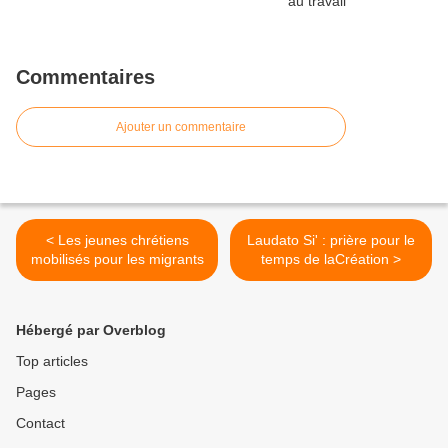
Commentaires
Ajouter un commentaire
< Les jeunes chrétiens
Laudato Si' : prière pour le
mobilisés pour les migrants
temps de laCréation >
Hébergé par Overblog
Top articles
Pages
Contact