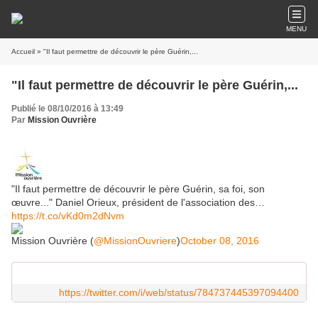
MENU
Accueil
» "Il faut permettre de découvrir le père Guérin,...
"Il faut permettre de découvrir le père Guérin,...
Publié le 08/10/2016 à 13:49
Par
Mission Ouvrière
"Il faut permettre de découvrir le père Guérin, sa foi, son
œuvre..." Daniel Orieux, président de l'association des…
https://t.co/vKd0m2dNvm
Mission Ouvrière (
@MissionOuvriere
)
October 08, 2016
https://twitter.com/i/web/status/784737445397094400