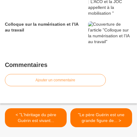
Colloque sur la numérisation et l’IA
au travail
Commentaires
Ajouter un commentaire
< "L'héritage du père
"Le père Guérin est une
Guérin est vivant...
grande figure de... >