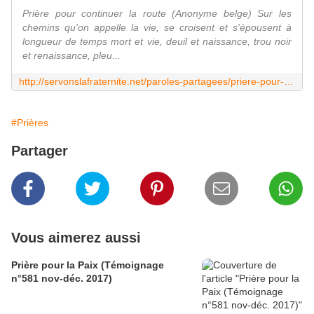
Prière pour continuer la route (Anonyme belge) Sur les
chemins qu'on appelle la vie, se croisent et s'épousent à
longueur de temps mort et vie, deuil et naissance, trou noir
et renaissance, pleu...
http://servonslafraternite.net/paroles-partagees/priere-pour-continuer-la-route
#Prières
Partager
Vous aimerez aussi
Prière pour la Paix (Témoignage
n°581 nov-déc. 2017)