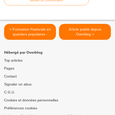
Ajouter un commentaire
< Formation Pastorale en
Article publié depuis
quartiers populaires :
Overblog >
journée thématique de
formation permanente le 2
juin 2017
Hébergé par Overblog
Top articles
Pages
Contact
Signaler un abus
C.G.U.
Cookies et données personnelles
Préférences cookies