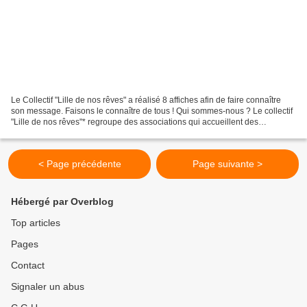
Le Collectif "Lille de nos rêves" a réalisé 8 affiches afin de faire connaître
son message. Faisons le connaître de tous ! Qui sommes-nous ? Le collectif
"Lille de nos rêves"* regroupe des associations qui accueillent des
personnes en précarité et des...
< Page précédente
Page suivante >
Hébergé par Overblog
Top articles
Pages
Contact
Signaler un abus