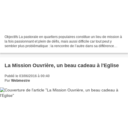
Objectifs La pastorale en quartiers populaires constitue un lieu de mission à
la fois passionnant et plein de défis, mais aussi difficile car tout peut y
sembler plus problématique : la rencontre de l’autre dans sa différence
parfois très marquée – individuellement,...
La Mission Ouvrière, un beau cadeau à l'Eglise
Publié le 03/06/2016 à 00:40
Par
Webmestre