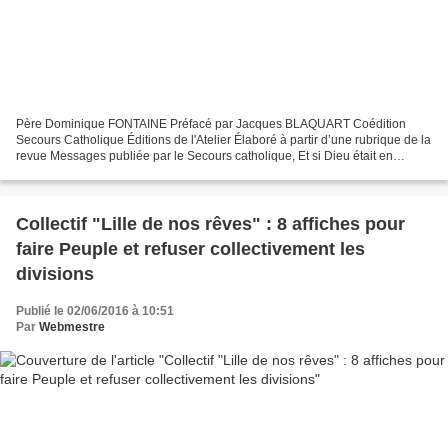
Père Dominique FONTAINE Préfacé par Jacques BLAQUART Coédition
Secours Catholique Éditions de l'Atelier Élaboré à partir d’une rubrique de la
revue Messages publiée par le Secours catholique, Et si Dieu était en
chacun de nous, ce livre propose trente...
Collectif "Lille de nos rêves" : 8 affiches pour
faire Peuple et refuser collectivement les
divisions
Publié le 02/06/2016 à 10:51
Par
Webmestre