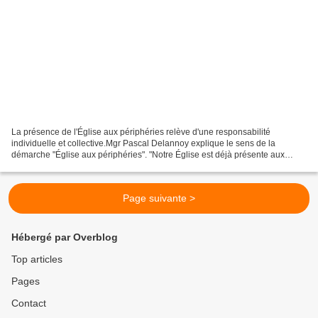
La présence de l'Église aux périphéries relève d'une responsabilité
individuelle et collective.Mgr Pascal Delannoy explique le sens de la
démarche "Église aux périphéries". "Notre Église est déjà présente aux
périphéries à travers de multiples initiatives."...
Page suivante >
Hébergé par Overblog
Top articles
Pages
Contact