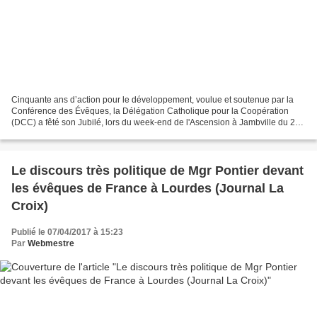
Cinquante ans d’action pour le développement, voulue et soutenue par la
Conférence des Évêques, la Délégation Catholique pour la Coopération
(DCC) a fêté son Jubilé, lors du week-end de l'Ascension à Jambville du 25
au 27 mai 2017. Mgr Jean-Louis Papin,...
Le discours très politique de Mgr Pontier devant
les évêques de France à Lourdes (Journal La
Croix)
Publié le 07/04/2017 à 15:23
Par
Webmestre