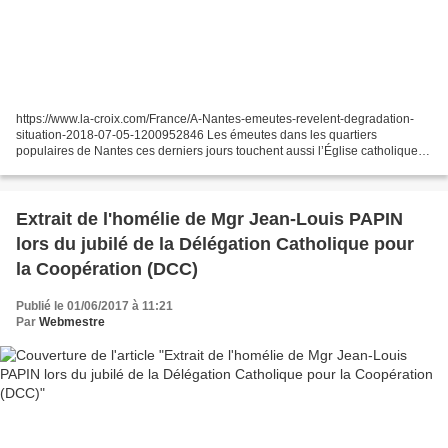
https://www.la-croix.com/France/A-Nantes-emeutes-revelent-degradation-
situation-2018-07-05-1200952846 Les émeutes dans les quartiers
populaires de Nantes ces derniers jours touchent aussi l’Église catholique :
D’abord parce que la foi des chrétiens les...
Extrait de l'homélie de Mgr Jean-Louis PAPIN
lors du jubilé de la Délégation Catholique pour
la Coopération (DCC)
Publié le 01/06/2017 à 11:21
Par
Webmestre