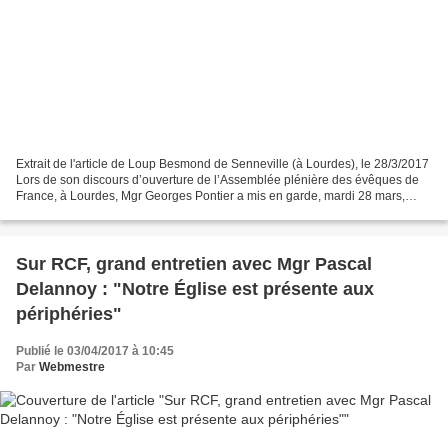
Extrait de l'article de Loup Besmond de Senneville (à Lourdes), le 28/3/2017
Lors de son discours d’ouverture de l’Assemblée plénière des évêques de
France, à Lourdes, Mgr Georges Pontier a mis en garde, mardi 28 mars,
contre le « repli sur soi » et le...
Sur RCF, grand entretien avec Mgr Pascal
Delannoy : "Notre Église est présente aux
périphéries"
Publié le 03/04/2017 à 10:45
Par
Webmestre