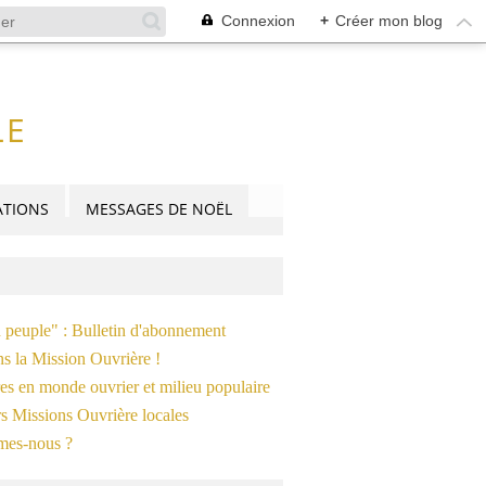
Connexion
+
Créer mon blog
LE
TIONS
MESSAGES DE NOËL
n peuple" : Bulletin d'abonnement
ns la Mission Ouvrière !
es en monde ouvrier et milieu populaire
s Missions Ouvrière locales
mes-nous ?