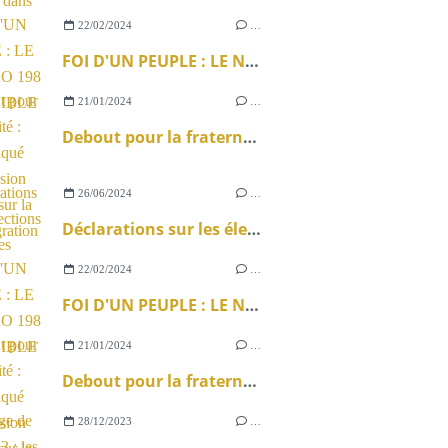
22/02/2024
…
FOI D'UN PEUPLE : LE NUMÉRO 198 DISPONIBLE !
21/01/2024
…
Debout pour la fraternité : communiqué de la Mission ouvrière sur la loi immigration
26/06/2024
…
Déclarations sur les élections législatives
22/02/2024
…
FOI D'UN PEUPLE : LE NUMÉRO 198 DISPONIBLE !
21/01/2024
…
Debout pour la fraternité : communiqué de la Mission ouvrière sur la loi immigration
28/12/2023
…