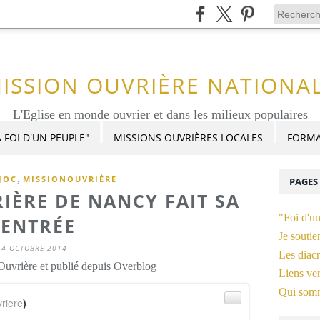
ISSION OUVRIÈRE NATIONA
L'Eglise en monde ouvrier et dans les milieux populaires
 FOI D'UN PEUPLE"
MISSIONS OUVRIÈRES LOCALES
FORMA
,
JOC
MISSIONOUVRIÈRE
PAGES
IÈRE DE NANCY FAIT SA
"Foi d'u
ENTRÉE
Je soutie
14 OCTOBRE 2014
Les diacr
Ouvrière et publié depuis Overblog
Liens ver
Qui som
riere
)