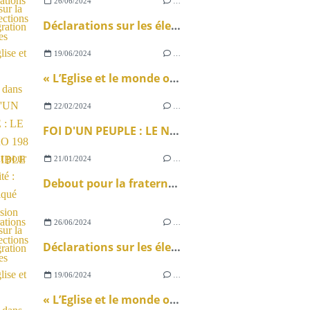
26/06/2024
…
Déclarations sur les élections législatives
19/06/2024
…
« L’Eglise et le monde ouvrier » dans La Vie
22/02/2024
…
FOI D'UN PEUPLE : LE NUMÉRO 198 DISPONIBLE !
21/01/2024
…
Debout pour la fraternité : communiqué de la Mission ouvrière sur la loi immigration
26/06/2024
…
Déclarations sur les élections législatives
19/06/2024
…
« L’Eglise et le monde ouvrier » dans La Vie