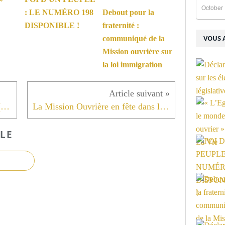
October 
: LE NUMÉRO 198
Debout pour la
DISPONIBLE !
fraternité :
VOUS A
communiqué de la
Mission ouvrière sur
la loi immigration
Une fête Mission Ouvrière en kit (Bordeaux)
La Mission Ouvrière en fête dans le Lot
LE