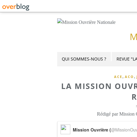
M
QUI SOMMES-NOUS ?
REVUE "LA
,
,
ACE
ACO
LA MISSION OUVR
R
Rédigé par Mission 
Mission Ouvrière (
@MissionOuv