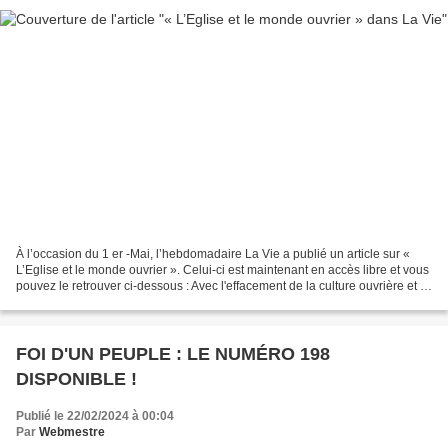
À l’occasion du 1 er -Mai, l’hebdomadaire La Vie a publié un article sur «
L’Eglise et le monde ouvrier ». Celui-ci est maintenant en accès libre et vous
pouvez le retrouver ci-dessous : Avec l'effacement de la culture ouvrière et la
crise des vocations,...
FOI D'UN PEUPLE : LE NUMÉRO 198
DISPONIBLE !
Publié le 22/02/2024 à 00:04
Par
Webmestre