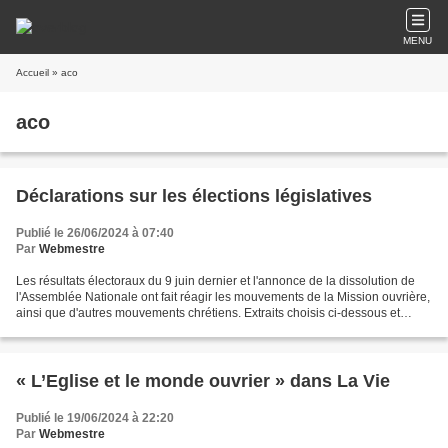
MENU
Accueil
» aco
aco
Déclarations sur les élections législatives
Publié le 26/06/2024 à 07:40
Par
Webmestre
Les résultats électoraux du 9 juin dernier et l'annonce de la dissolution de
l'Assemblée Nationale ont fait réagir les mouvements de la Mission ouvrière,
ainsi que d'autres mouvements chrétiens. Extraits choisis ci-dessous et
déclarations complètes en...
« L’Eglise et le monde ouvrier » dans La Vie
Publié le 19/06/2024 à 22:20
Par
Webmestre