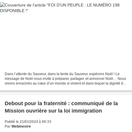
Dans l’attente du Sauveur, dans la tente du Sauveur, espérons Noël ! Le
message de Noël nous invite à préparer, partager, et annoncer Noël… Nous
vivons enracinés au cœur d’un monde si violent et dans lequel la dignité de
toute personne humaine est si...
Debout pour la fraternité : communiqué de la
Mission ouvrière sur la loi immigration
Publié le 21/01/2024 à 00:33
Par
Webmestre