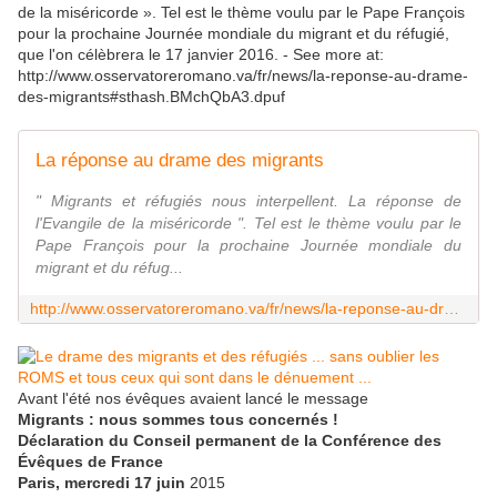
de la miséricorde ». Tel est le thème voulu par le Pape François
pour la prochaine Journée mondiale du migrant et du réfugié,
que l'on célèbrera le 17 janvier 2016. - See more at:
http://www.osservatoreromano.va/fr/news/la-reponse-au-drame-
des-migrants#sthash.BMchQbA3.dpuf
La réponse au drame des migrants
" Migrants et réfugiés nous interpellent. La réponse de
l'Evangile de la miséricorde ". Tel est le thème voulu par le
Pape François pour la prochaine Journée mondiale du
migrant et du réfug...
http://www.osservatoreromano.va/fr/news/la-reponse-au-drame-des-migrants
Avant l'été nos évêques avaient lancé le message
Migrants : nous sommes tous concernés !
Déclaration du Conseil permanent de la Conférence des
Évêques de France
Paris, mercredi 17 juin
2015