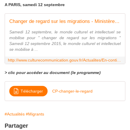
A PARIS, samedi 12 septembre
Changer de regard sur les migrations - Ministère de la Culture et de la Communication
Samedi 12 septembre, le monde culturel et intellectuel se
mobilise pour " changer de regard sur les migrations "
Samedi 12 septembre 2015, le monde culturel et intellectuel
se mobilise à ...
http://www.culturecommunication.gouv.fr/Actualites/En-continu/Changer-de-regard-sur-les-migrations
> clic pour accéder au document (le programme)
Télécharger
CP-changer-le-regard
#Actualités
#Migrants
Partager