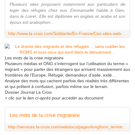
Plusieurs sites proposent notamment aux particuliers de
loger des réfugiés chez eux. Emmanuelle habite à Gien,
dans le Loiret. Elle est diplômée en anglais et arabe et son
époux est arabophon...
http://www.la-croix.com/Solidarite/En-France/Ces-sites-web-qui-mettent-en-lien-volontaires-et-refugies-2015-09-11-1354925
Les mots de la crise migratoire
Plusieurs médias et ONG s’interrogent sur l’utilisation du terme «
migrant » pour parler des étrangers qui arrivent massivement aux
frontières de l’Europe. Réfugié, demandeur d’asile, exilé…
Analyse des mots qui cachent parfois des réalités très différentes
et qui prêtent à confusion, parfois même sur le terrain.
Dossier Journal La Croix
> clic sur le lien ci-après pour accéder au document
Les mots de la crise migratoire
http://services.la-croix.com/webdocs/pages/longform_terminologie/index.html