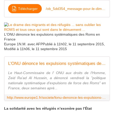
Télécharger
/ob_5dd354_message-pour-le-dimanche-21-juin-2015
L'ONU dénonce les expulsions systématiques des Roms en
France
Europe 1N.M. avec AFPPublié à 11h02, le 11 septembre 2015,
Modifié à 11h06, le 11 septembre 2015
L'ONU dénonce les expulsions systématiques des Roms en France
Le Haut-Commissaire de l' ONU aux droits de l'Homme,
Zeid Ra'ad Al Hussein, a dénoncé vendredi la "politique
nationale systématique d'expulsions de force des Roms" en
France, deux semaines aprè...
http://www.europe1.fr/societe/lonu-denonce-les-expulsions-systematiques-des-roms-en-france-2513473
La solidarité avec les réfugiés n’exonère pas l’État