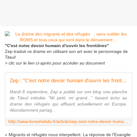
"C'est notre devoir humain d'ouvrir les frontières"
Zep traduit ce drame en utilisant son art avec le personnage de
Titeuf
> clic sur le lien ci-après pour accéder au document
Zep : "C'est notre devoir humain d'ouvrir les frontières"
Mardi 8 septembre, Zep a publié sur son blog une planche
de Titeuf intitulée "Mi petit, mi grand..." faisant écho au
drame des réfugiés qui affluent actuellement en Europe.
Abondamment partag...
http://www.livreshebdo.fr/article/zep-cest-notre-devoir-humain-douvrir-les-frontieres
« Migrants et réfugiés nous interpellent. La réponse de l’Evangile