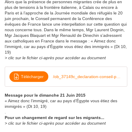
Alors que la présence de personnes migrantes crée de plus en
plus de tensions à la frontière italienne, à Calais ou encore à
Paris et à l’approche de la Journée mondiale des réfugiés le 20
juin prochain, le Conseil permanent de la Conférence des
évêques de France lance une interpellation sur cette question qui
nous concerne tous. Dans le même temps, Mgr Laurent Dognin,
Mgr Jacques Blaquart et Mgr Renauld de Dinechin s’adressent
aux catholiques en France dans le message : « Aimez donc
l’immigré, car au pays d’Égypte vous étiez des immigrés » (Dt 10,
19)
> clic sur le fichier ci-après pour accéder au document
Télécharger
/ob_37149c_declaration-conseil-permanent-17-juin
Message pour le dimanche 21 Juin 2015
« Aimez donc l’immigré, car au pays d’Égypte vous étiez des
immigrés » (Dt 10, 19)
.
Pour un changement de regard sur les migrants...
> clic sur le fichier ci-après pour accéder au document