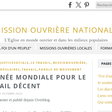
ISSION OUVRIÈRE NATIONA
L'Eglise en monde ouvrier et dans les milieux populaires
 FOI D'UN PEUPLE"
MISSIONS OUVRIÈRES LOCALES
FORMA
,
,
,
JUSTICESOCIALE
LE TRAVAIL
MISSIONOUVRIÈRE
PAGES
,
,
OPULAIRES
TRAVAIL
PAROLE DE MOUVEMENT
RNÉE MONDIALE POUR LE
"Foi d'u
Je soutie
AIL DÉCENT
Les diacr
1 OCTOBRE 2023
Liens ver
stre et publié depuis Overblog
Qui som