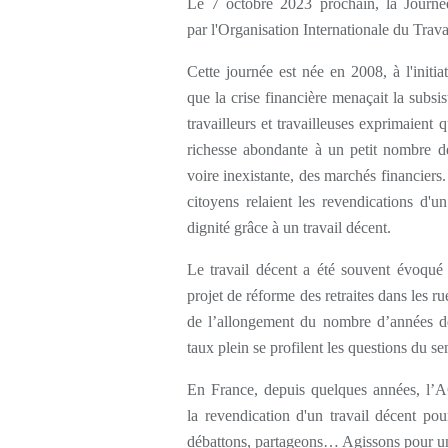
Le 7 octobre 2023 prochain, la Journ
par l'Organisation Internationale du Trava
Cette journée est née en 2008, à l'initia
que la crise financière menaçait la subsi
travailleurs et travailleuses exprimaient q
richesse abondante à un petit nombre de
voire inexistante, des marchés financiers
citoyens relaient les revendications d'un
dignité grâce à un travail décent.
Le travail décent a été souvent évoqué 
projet de réforme des retraites dans les ru
de l’allongement du nombre d’années de 
taux plein se profilent les questions du sen
En France, depuis quelques années, l’
la revendication d'un travail décent po
débattons, partageons… Agissons pour un