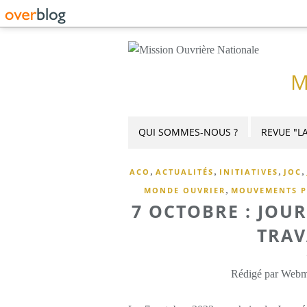
M
QUI SOMMES-NOUS ?
REVUE "LA
,
,
,
,
ACO
ACTUALITÉS
INITIATIVES
JOC
,
MONDE OUVRIER
MOUVEMENTS P
7 OCTOBRE : JOU
TRAV
Rédigé par Webme