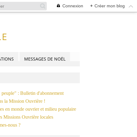
Connexion
+
Créer mon blog
LE
TIONS
MESSAGES DE NOËL
n peuple" : Bulletin d'abonnement
ns la Mission Ouvrière !
es en monde ouvrier et milieu populaire
s Missions Ouvrière locales
mes-nous ?