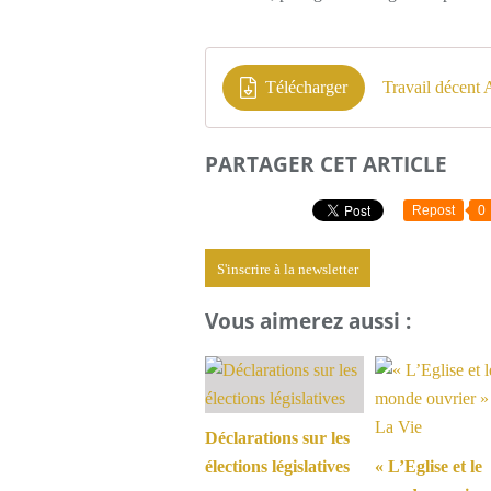
Télécharger
Travail décen
PARTAGER CET ARTICLE
Repost
0
S'inscrire à la newsletter
Vous aimerez aussi :
Déclarations sur les
élections législatives
« L’Eglise et le