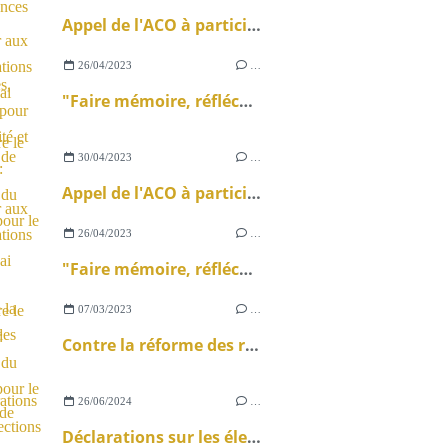
Appel de l'ACO à participer aux manifestations du 1er Mai
26/04/2023
…
"Faire mémoire, réfléchir, poursuivre le combat" : Message du MMTC pour le 1er Mai
30/04/2023
…
Appel de l'ACO à participer aux manifestations du 1er Mai
26/04/2023
…
"Faire mémoire, réfléchir, poursuivre le combat" : Message du MMTC pour le 1er Mai
07/03/2023
…
Contre la réforme des retraites : nouveau message de l'ACO
26/06/2024
…
Déclarations sur les élections législatives