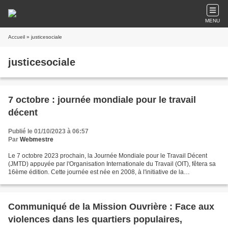
MENU
Accueil
» justicesociale
justicesociale
7 octobre : journée mondiale pour le travail
décent
Publié le 01/10/2023 à 06:57
Par
Webmestre
Le 7 octobre 2023 prochain, la Journée Mondiale pour le Travail Décent
(JMTD) appuyée par l'Organisation Internationale du Travail (OIT), fêtera sa
16ème édition. Cette journée est née en 2008, à l'initiative de la
Confédération Syndicale Internationale...
Communiqué de la Mission Ouvrière : Face aux
violences dans les quartiers populaires,