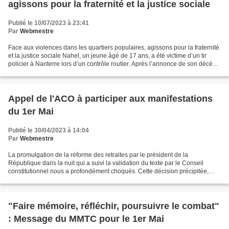
agissons pour la fraternité et la justice sociale
Publié le 10/07/2023 à 23:41
Par
Webmestre
Face aux violences dans les quartiers populaires, agissons pour la fraternité
et la justice sociale Nahel, un jeune âgé de 17 ans, a été victime d’un tir
policier à Nanterre lors d’un contrôle routier. Après l’annonce de son décès,
de nombreux quartiers...
Appel de l'ACO à participer aux manifestations
du 1er Mai
Publié le 30/04/2023 à 14:04
Par
Webmestre
La promulgation de la réforme des retraites par le président de la
République dans la nuit qui a suivi la validation du texte par le Conseil
constitutionnel nous a profondément choqués. Cette décision précipitée,
malgré l’appel solennel lancé par l’intersyndicale,...
"Faire mémoire, réfléchir, poursuivre le combat"
: Message du MMTC pour le 1er Mai