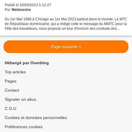
Publié le 26/04/2023 à 12:27
Par
Webmestre
Du 1er Mai 1886 à Chicago au 1er Mai 2023 partout dans le monde. Le MTC
de République dominicaine, qui a rédigé cette le message du MMTC pour la
Fête des travailleurs, nous propose un tour d'horizon des combats des
travailleurs autour de la planète. Extrait...
Page suivante >
Hébergé par Overblog
Top articles
Pages
Contact
Signaler un abus
C.G.U.
Cookies et données personnelles
Préférences cookies