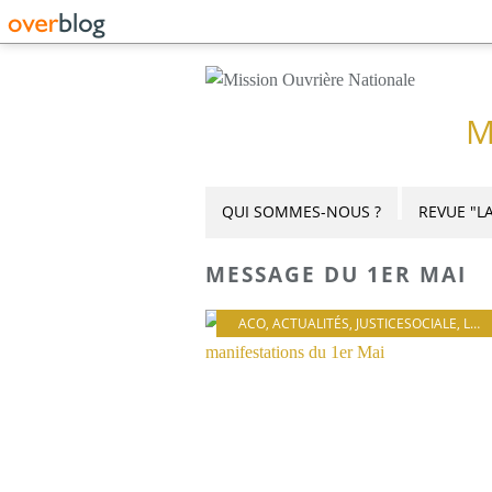
M
QUI SOMMES-NOUS ?
REVUE "LA
MESSAGE DU 1ER MAI
ACO
,
ACTUALITÉS
,
JUSTICESOCIALE
,
LE TRAVAIL