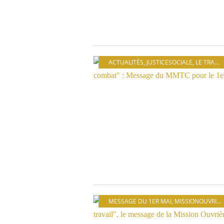
ACTUALITÉS
,
JUSTICESOCIALE
,
LE TRAVAIL
MESSAGE DU 1ER MAI
,
MISSIONOUVRIÈRE