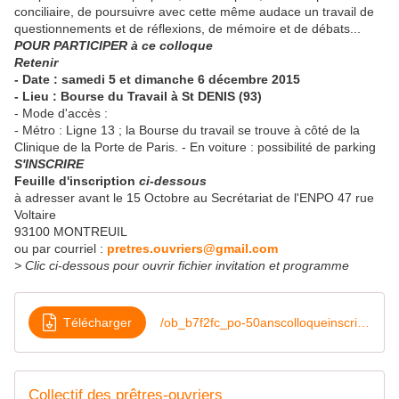
conciliaire, de poursuivre avec cette même audace un travail de
questionnements et de réflexions, de mémoire et de débats...
POUR PARTICIPER à ce colloque
Retenir
- Date : samedi 5 et dimanche 6 décembre 2015
- Lieu : Bourse du Travail à St DENIS (93)
- Mode d'accès :
- Métro : Ligne 13 ; la Bourse du travail se trouve à côté de la
Clinique de la Porte de Paris. - En voiture : possibilité de parking
S'INSCRIRE
Feuille d'inscription
ci-dessous
à adresser avant le 15 Octobre au Secrétariat de l'ENPO 47 rue
Voltaire
93100 MONTREUIL
ou par courriel :
pretres.ouvriers@gmail.com
> Clic ci-dessous pour ouvrir fichier invitation et programme
Télécharger
/ob_b7f2fc_po-50anscolloqueinscription-5et6-12-20
Collectif des prêtres-ouvriers