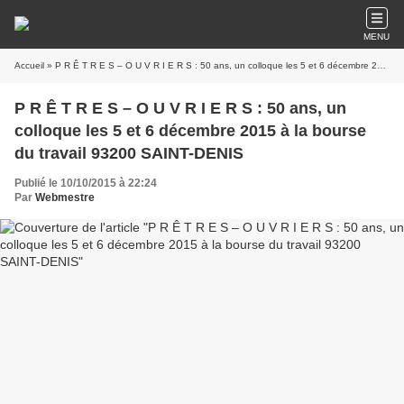
MENU
Accueil
» P R Ê T R E S – O U V R I E R S : 50 ans, un colloque les 5 et 6 décembre 2015 à la bourse du travail 93200 SAINT-DENIS
P R Ê T R E S – O U V R I E R S : 50 ans, un
colloque les 5 et 6 décembre 2015 à la bourse
du travail 93200 SAINT-DENIS
Publié le 10/10/2015 à 22:24
Par
Webmestre