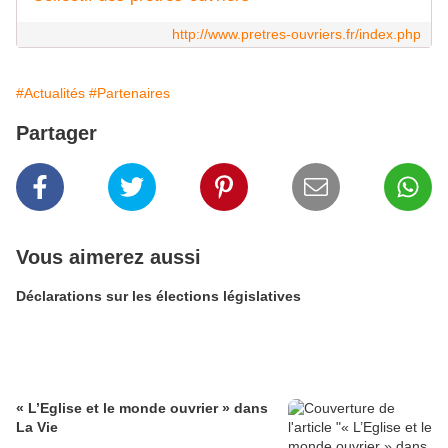
http://www.pretres-ouvriers.fr/index.php
#Actualités
#Partenaires
Partager
Vous aimerez aussi
Déclarations sur les élections législatives
« L’Eglise et le monde ouvrier » dans
La Vie