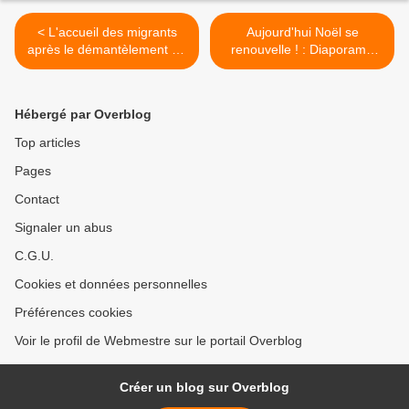
< L'accueil des migrants
Aujourd'hui Noël se
après le démantèlement du
renouvelle ! : Diaporama
camp de Calais
illustrant le message de
Noël 2016 >
Hébergé par Overblog
Top articles
Pages
Contact
Signaler un abus
C.G.U.
Cookies et données personnelles
Préférences cookies
Voir le profil de Webmestre sur le portail Overblog
Créer un blog sur Overblog