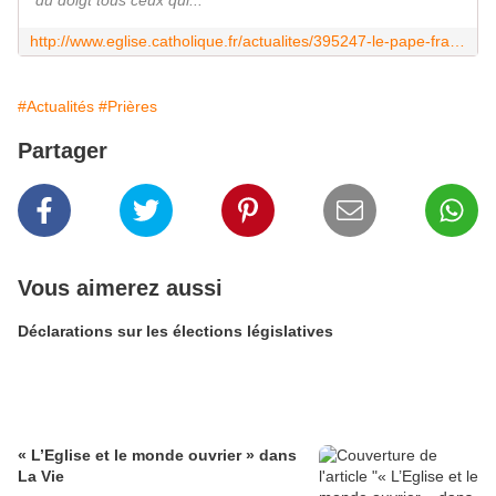
http://www.eglise.catholique.fr/actualites/395247-le-pape-francois-denonce-une-troisieme-guerre-mondiale-livree-par-morceaux/
#Actualités
#Prières
Partager
Vous aimerez aussi
Déclarations sur les élections législatives
« L’Eglise et le monde ouvrier » dans
La Vie