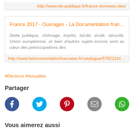
http://www.vie-publique.fr/france-donnees-cles/
France 2017 - Ouvrages - La Documentation française
Dette publique, chômage, impôts, laïcité, école, sécurité,
Union européenne, et bien d'autres sujets encore sont au
cœur des préoccupations des
http://www.ladocumentationfrancaise.fr/catalogue/9782111450912/index.shtml
#Elections
#Actualités
Partager
Vous aimerez aussi