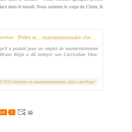
place dans le travail. Nous sommes le corps du Christ, là
Prêtre et... manutentionnaire chez Carrefour
u'il a postulé pour un emploi de manutentionnaire
e Bruno Régis a dû nettoyer son Curriculum Vitae.
2017/03/14/pretre-et-manutentionnaire-chez-carrefour/
ost
0