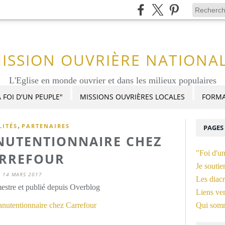
ISSION OUVRIÈRE NATIONA
L'Eglise en monde ouvrier et dans les milieux populaires
 FOI D'UN PEUPLE"
MISSIONS OUVRIÈRES LOCALES
FORMA
,
LITÉS
PARTENAIRES
PAGES
NUTENTIONNAIRE CHEZ
"Foi d'u
RREFOUR
Je soutie
14 MARS 2017
Les diacr
stre et publié depuis Overblog
Liens ver
Qui som