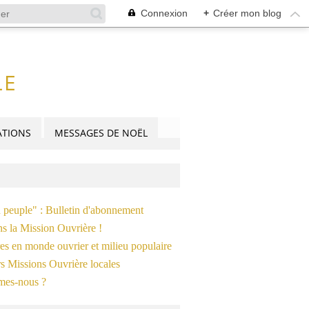
Connexion
+
Créer mon blog
LE
TIONS
MESSAGES DE NOËL
n peuple" : Bulletin d'abonnement
ns la Mission Ouvrière !
es en monde ouvrier et milieu populaire
s Missions Ouvrière locales
mes-nous ?