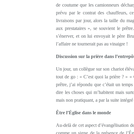
de coutume que les camionneurs décharge
prévu par le contrat des chauffeurs, c
livraisons par jour, alors la taille du m
aux prestataires », se souvient le prêtre
s’énerver, et on lui envoyait le père Br
l’affaire ne tournerait pas au vinaigre !
Discussion sur la prière dans l’entrepô
Un jour, un collègue sur son chariot éléva
tout de go : « C’est quoi la prière ? » 
prêtre, j’ai répondu que c’était un temps
dire les choses qui m’habitent mais surt
mais non pratiquant, a par la suite intégré 
Être l’Église dans le monde
Au-delà de cet aspect d’évangélisation de
comme un signe de la présence de l’Ég