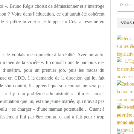
October 
oi ». Bruno Régis choisit de démissionner et s’interroge
on ? Voire dans l’éducation, ce qui aurait été cohérent
e « prêtre ouvrier » le frappe : « Cela a résonné en
VOUS A
« Je voulais me soumettre à la réalité. Avec un autre
u milieu de la société ». Il connaît donc le parcours des
e d’intérim, pour un premier job, puis les tracas du
asse en CDD, à la demande de la direction qui lui fait
e son contrat, il apprend que son contrat ne sera pas
– « il y a un problème administratif » –il n’est jamais
 situation que lui, est une jeune mariée, qui n’avait pas
 voulu « se charger » d’une maman potentielle… Quant à
ifestement fini par être connu, et qui a fait peur : trop