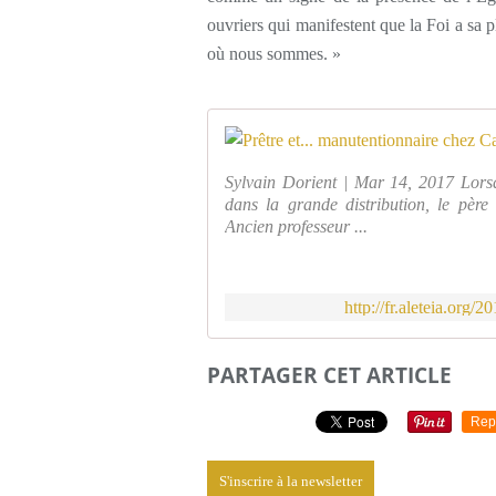
ouvriers qui manifestent que la Foi a sa 
où nous sommes. »
Sylvain Dorient | Mar 14, 2017 Lorsq
dans la grande distribution, le pèr
Ancien professeur ...
http://fr.aleteia.org/
PARTAGER CET ARTICLE
Rep
S'inscrire à la newsletter