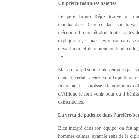
Un prêtre manie les palettes
Le père Bruno Régis trouve un nouv
marchandises. Comme dans son travail
méconnu. Il connaît alors toutes sortes d
explique-t-il, « mais les musulmans se m
devant moi, et ils reprennent leurs coll
! »
Mais ceux qui sont le plus étonnés par s
contact, certains retrouvent la pratique r
fréquentent la paroisse. De nombreux co
d’Afrique le font venir pour qu’il béniss
existentielles.
La vertu de patience dans l’arrière-bo
Bien intégré dans son équipe, on fait app
hommes calmes, ayant le sens de la diplom