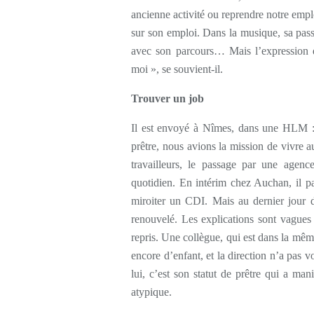
ancienne activité ou reprendre notre empl
sur son emploi. Dans la musique, sa passi
avec son parcours… Mais l’expression d
moi », se souvient-il.
Trouver un job
Il est envoyé à Nîmes, dans une HLM : 
prêtre, nous avions la mission de vivre a
travailleurs, le passage par une agenc
quotidien. En intérim chez Auchan, il p
miroiter un CDI. Mais au dernier jour d
renouvelé. Les explications sont vagues 
repris. Une collègue, qui est dans la même
encore d’enfant, et la direction n’a pas
lui, c’est son statut de prêtre qui a man
atypique.