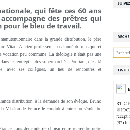
SUIVE
ationale, qui fête ces 60 ans
 accompagne des prêtres qui
 pour le bleu de travail.
RECHE
manutentionnaire dans la grande distribution, le père
um Vitae. Ancien professeur, passionné de musique et
 sa vocation peu commune. La théologie n’était pas une
dans les entrepôts des supermarchés. Pourtant, c’est là
uve, avec ses collègues, un lieu de rencontres et
TWITT
M
grande distribution, à la demande de son évêque, Bruno
RT
@J
e la Mission de France le conduit à entrer au séminaire
@JOC2
récepti
.
(92)
ht
rance nous demande de choisir entre reprendre notre