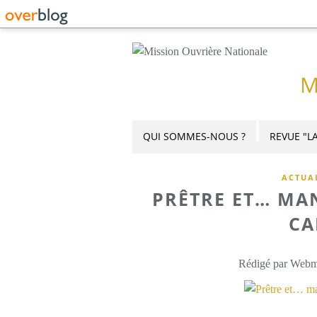
M
QUI SOMMES-NOUS ?
REVUE "LA
ACTUA
PRÊTRE ET… MA
CA
Rédigé par Webme