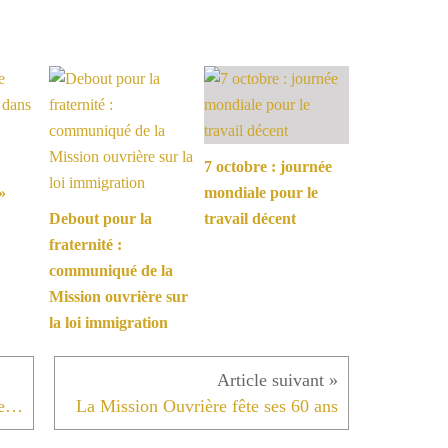
7 octobre : journée
»
mondiale pour le
Debout pour la
travail décent
fraternité :
communiqué de la
Mission ouvrière sur
la loi immigration
Cet anniversaire c'est aussi le votre ! Alors...
La Mission Ouvrière fête ses 60 ans