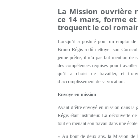
La Mission ouvrière n
ce 14 mars, forme et
troquent le col romain
Lorsqu’il a postulé pour un emploi de 
Bruno Régis a dû nettoyer son Curricul
jeune prêtre, il n’a pas fait mention de
des compétences requises pour travailler 
qu’il a choisi de travailler, et tro
d’accomplissement de sa vocation.
Envoyé en mission
Avant d’être envoyé en mission dans la 
Régis était instituteur. La découverte d
tout en menant son travail dans une école
« Au bout de deux ans, la Mission de F