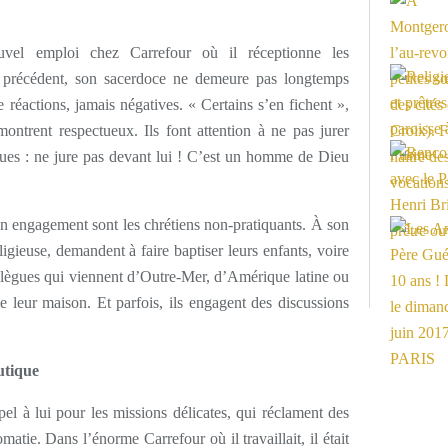
el emploi chez Carrefour où il réceptionne les
 précédent, son sacerdoce ne demeure pas longtemps
e réactions, jamais négatives. « Certains s’en fichent »,
ontrent respectueux. Ils font attention à ne pas jurer
ègues : ne jure pas devant lui ! C’est un homme de Dieu
on engagement sont les chrétiens non-pratiquants. À son
eligieuse, demandent à faire baptiser leurs enfants, voire
llègues qui viennent d’Outre-Mer, d’Amérique latine ou
e leur maison. Et parfois, ils engagent des discussions
utique
el à lui pour les missions délicates, qui réclament des
atie. Dans l’énorme Carrefour où il travaillait, il était