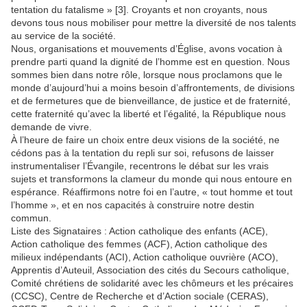
tentation du fatalisme » [3]. Croyants et non croyants, nous
devons tous nous mobiliser pour mettre la diversité de nos talents
au service de la société.
Nous, organisations et mouvements d’Église, avons vocation à
prendre parti quand la dignité de l’homme est en question. Nous
sommes bien dans notre rôle, lorsque nous proclamons que le
monde d’aujourd’hui a moins besoin d’affrontements, de divisions
et de fermetures que de bienveillance, de justice et de fraternité,
cette fraternité qu’avec la liberté et l’égalité, la République nous
demande de vivre.
À l’heure de faire un choix entre deux visions de la société, ne
cédons pas à la tentation du repli sur soi, refusons de laisser
instrumentaliser l’Évangile, recentrons le débat sur les vrais
sujets et transformons la clameur du monde qui nous entoure en
espérance. Réaffirmons notre foi en l’autre, « tout homme et tout
l’homme », et en nos capacités à construire notre destin
commun.
Liste des Signataires : Action catholique des enfants (ACE),
Action catholique des femmes (ACF), Action catholique des
milieux indépendants (ACI), Action catholique ouvrière (ACO),
Apprentis d’Auteuil, Association des cités du Secours catholique,
Comité chrétiens de solidarité avec les chômeurs et les précaires
(CCSC), Centre de Recherche et d’Action sociale (CERAS),