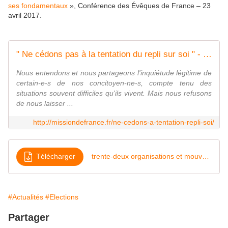
ses fondamentaux
», Conférence des Évêques de France – 23
avril 2017.
" Ne cédons pas à la tentation du repli sur soi " - Mission de France
Nous entendons et nous partageons l'inquiétude légitime de
certain-e-s de nos concitoyen-ne-s, compte tenu des
situations souvent difficiles qu'ils vivent. Mais nous refusons
de nous laisser ...
http://missiondefrance.fr/ne-cedons-a-tentation-repli-soi/
Télécharger
trente-deux organisations et mouvements catholiques souhaitent participer au
#Actualités
#Elections
Partager