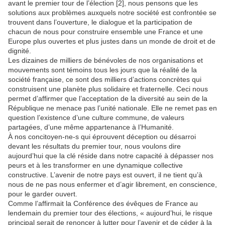
avant le premier tour de l’élection [2], nous pensons que les
solutions aux problèmes auxquels notre société est confrontée se
trouvent dans l’ouverture, le dialogue et la participation de
chacun de nous pour construire ensemble une France et une
Europe plus ouvertes et plus justes dans un monde de droit et de
dignité.
Les dizaines de milliers de bénévoles de nos organisations et
mouvements sont témoins tous les jours que la réalité de la
société française, ce sont des milliers d’actions concrètes qui
construisent une planète plus solidaire et fraternelle. Ceci nous
permet d’affirmer que l’acceptation de la diversité au sein de la
République ne menace pas l’unité nationale. Elle ne remet pas en
question l’existence d’une culture commune, de valeurs
partagées, d’une même appartenance à l’Humanité.
À nos concitoyen-ne-s qui éprouvent déception ou désarroi
devant les résultats du premier tour, nous voulons dire
aujourd’hui que la clé réside dans notre capacité à dépasser nos
peurs et à les transformer en une dynamique collective
constructive. L’avenir de notre pays est ouvert, il ne tient qu’à
nous de ne pas nous enfermer et d’agir librement, en conscience,
pour le garder ouvert.
Comme l’affirmait la Conférence des évêques de France au
lendemain du premier tour des élections, « aujourd’hui, le risque
principal serait de renoncer à lutter pour l’avenir et de céder à la