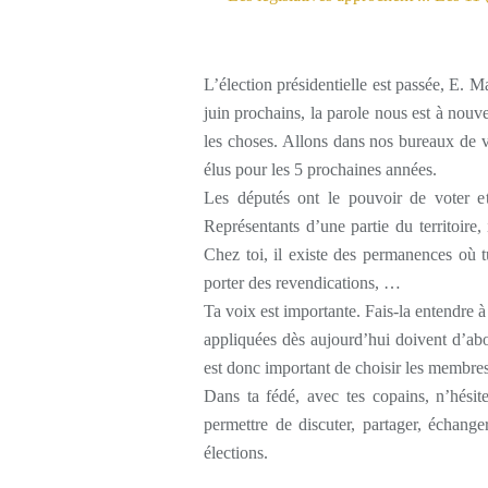
L’élection présidentielle est passée, E. 
juin prochains, la parole nous est à nouv
les choses. Allons dans nos bureaux de vo
élus pour les 5 prochaines années.
Les députés ont le pouvoir de voter e
Représentants d’une partie du territoire, 
Chez toi, il existe des permanences où tu
porter des revendications, …
Ta voix est importante. Fais-la entendre à
appliquées dès aujourd’hui doivent d’abo
est donc important de choisir les membres
Dans ta fédé, avec tes copains, n’hésit
permettre de discuter, partager, échange
élections.