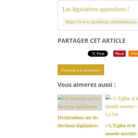
Les législatives approchent !
PARTAGER CET ARTICLE
Rep
S'inscrire à la newsletter
Vous aimerez aussi :
Déclarations sur les
élections législatives
« L’Eglise et le
monde ouvrier 