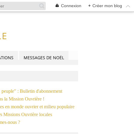
Connexion
+
Créer mon blog
LE
TIONS
MESSAGES DE NOËL
n peuple" : Bulletin d'abonnement
ns la Mission Ouvrière !
es en monde ouvrier et milieu populaire
s Missions Ouvrière locales
mes-nous ?