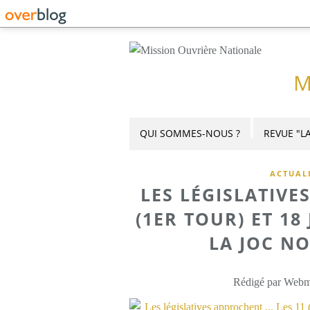
M
QUI SOMMES-NOUS ?
REVUE "LA
ACTUAL
LES LÉGISLATIVES
(1ER TOUR) ET 18 
LA JOC NO
Rédigé par Webme