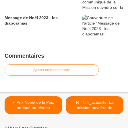
Message de Noël 2023 : les
diaporamas
Commentaires
Ajouter un commentaire
< Prix Nobel de la Paix
RT @fr_actualite: La
attribué au réseau
mission ouvrière de
international ICAN
Rouen... >
(International Campaign to
abolish Nuclear Weapons)