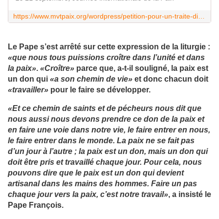
https://www.mvtpaix.org/wordpress/petition-pour-un-traite-dinterdiction-des-armes-nucleaires/
Le Pape s’est arrêté sur cette expression de la liturgie :
«que nous tous puissions croître dans l’unité et dans
la paix»
.
«Croître»
parce que, a-t-il souligné, la paix est
un don qui
«a son chemin de vie»
et donc chacun doit
«travailler»
pour le faire se développer.
«Et ce chemin de saints et de pécheurs nous dit que
nous aussi nous devons prendre ce don de la paix et
en faire une voie dans notre vie, le faire entrer en nous,
le faire entrer dans le monde. La paix ne se fait pas
d’un jour à l’autre ; la paix est un don, mais un don qui
doit être pris et travaillé chaque jour. Pour cela, nous
pouvons dire que le paix est un don qui devient
artisanal dans les mains des hommes. Faire un pas
chaque jour vers la paix, c’est notre travail»
, a insisté le
Pape François.