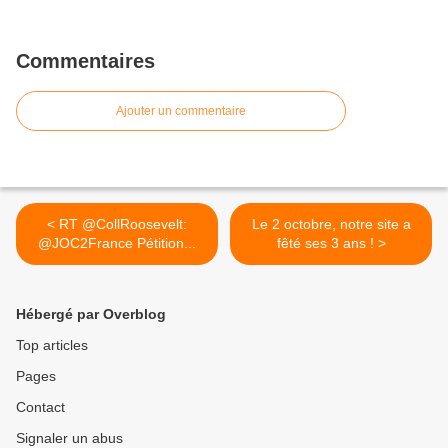
Commentaires
Ajouter un commentaire
< RT @CollRoosevelt:
Le 2 octobre, notre site a
@JOC2France Pétition...
fêté ses 3 ans ! >
Hébergé par Overblog
Top articles
Pages
Contact
Signaler un abus