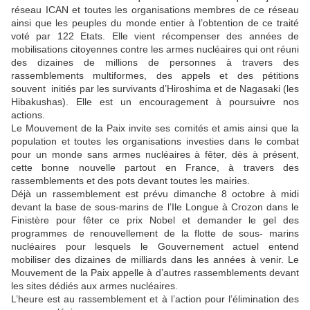
réseau ICAN et toutes les organisations membres de ce réseau
ainsi que les peuples du monde entier à l’obtention de ce traité
voté par 122 Etats. Elle vient récompenser des années de
mobilisations citoyennes contre les armes nucléaires qui ont réuni
des dizaines de millions de personnes à travers des
rassemblements multiformes, des appels et des pétitions
souvent initiés par les survivants d’Hiroshima et de Nagasaki (les
Hibakushas). Elle est un encouragement à poursuivre nos
actions.
Le Mouvement de la Paix invite ses comités et amis ainsi que la
population et toutes les organisations investies dans le combat
pour un monde sans armes nucléaires à fêter, dès à présent,
cette bonne nouvelle partout en France, à travers des
rassemblements et des pots devant toutes les mairies.
Déjà un rassemblement est prévu dimanche 8 octobre à midi
devant la base de sous-marins de l’Ile Longue à Crozon dans le
Finistère pour fêter ce prix Nobel et demander le gel des
programmes de renouvellement de la flotte de sous- marins
nucléaires pour lesquels le Gouvernement actuel entend
mobiliser des dizaines de milliards dans les années à venir. Le
Mouvement de la Paix appelle à d’autres rassemblements devant
les sites dédiés aux armes nucléaires.
L’heure est au rassemblement et à l’action pour l’élimination des