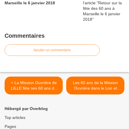
Marseille le 6 janvier 2018
Commentaires
Ajouter un commentaire
< La Mission Ouvrière de
Les 60 ans de la Mission
LILLE fête ses 60 ans de
Ouvrière dans le Loir et
manière originale
Cher : Une émission RCF et
une fête le 7 octobre 2017
>
Hébergé par Overblog
Top articles
Pages