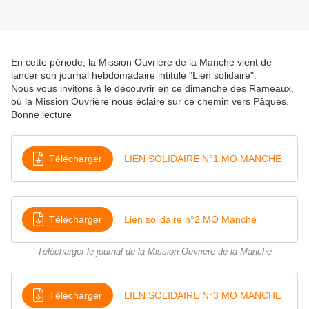
En cette période, la Mission Ouvrière de la Manche vient de
lancer son journal hebdomadaire intitulé "Lien solidaire".
Nous vous invitons à le découvrir en ce dimanche des Rameaux,
où la Mission Ouvrière nous éclaire sur ce chemin vers Pâques.
Bonne lecture
Télécharger
LIEN SOLIDAIRE N°1 MO MANCHE
Télécharger
Lien solidaire n°2 MO Manche
Télécharger le journal du la Mission Ouvrière de la Manche
Télécharger
LIEN SOLIDAIRE N°3 MO MANCHE