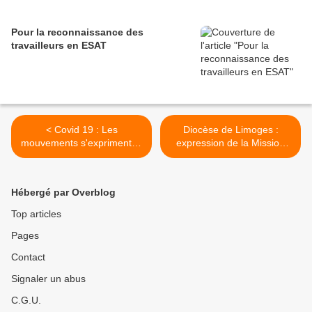
Pour la reconnaissance des
travailleurs en ESAT
< Covid 19 : Les
Diocèse de Limoges :
mouvements s'expriment et
expression de la Mission
accompagnent
ouvrière >
Hébergé par Overblog
Top articles
Pages
Contact
Signaler un abus
C.G.U.