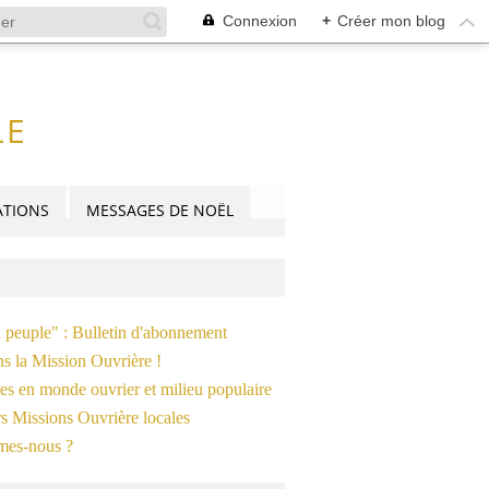
Connexion
+
Créer mon blog
LE
TIONS
MESSAGES DE NOËL
n peuple" : Bulletin d'abonnement
ns la Mission Ouvrière !
es en monde ouvrier et milieu populaire
s Missions Ouvrière locales
mes-nous ?