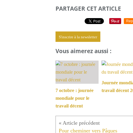
PARTAGER CET ARTICLE
Rep
S'inscrire à la newsletter
Vous aimerez aussi :
Journée mondia
7 octobre : journée
travail décent 
mondiale pour le
travail décent
Pour cheminer vers Pâques