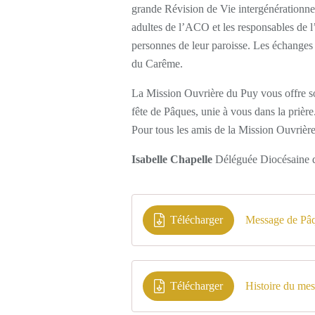
grande Révision de Vie intergénérationnell
adultes de l’ACO et les responsables de
personnes de leur paroisse. Les échanges d
du Carême.
La Mission Ouvrière du Puy vous offre s
fête de Pâques, unie à vous dans la prière
Pour tous les amis de la Mission Ouvrière
Isabelle Chapelle
Déléguée Diocésaine d
Télécharger
Message de Pâq
Télécharger
Histoire du me