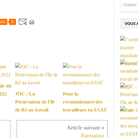
October 
ost
0
VOUS A
le du
2022
JOC : La
Pour la
Perm'saison de l'île
reconnaissance des
de Ré au travail
travailleurs en ESAT
Formation