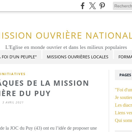
ISSION OUVRIÈRE NATIONA
L'Eglise en monde ouvrier et dans les milieux populaires
 FOI D'UN PEUPLE"
MISSIONS OUVRIÈRES LOCALES
FORMA
INITIATIVES
PAGES
ÂQUES DE LA MISSION
"Foi d'u
IÈRE DU PUY
Je soutie
3 AVRIL 2021
Les diacr
Liens ver
Qui som
 de la JOC du Puy (43) ont eu l’idée de proposer une