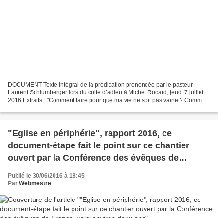
DOCUMENT Texte intégral de la prédication prononcée par le pasteur
Laurent Schlumberger lors du culte d’adieu à Michel Rocard, jeudi 7 juillet
2016 Extraits : "Comment faire pour que ma vie ne soit pas vaine ? Comment
atteindre la vie en plénitude ? Qu’est‐ce...
"Eglise en périphérie", rapport 2016, ce
document-étape fait le point sur ce chantier
ouvert par la Conférence des évêques de
France, voici environ deux ans
Publié le 30/06/2016 à 18:45
Par
Webmestre