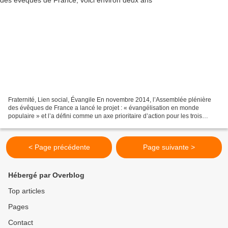
Fraternité, Lien social, Évangile En novembre 2014, l’Assemblée plénière
des évêques de France a lancé le projet : « évangélisation en monde
populaire » et l’a défini comme un axe prioritaire d’action pour les trois
prochaines années. Nombreux sont déjà...
< Page précédente
Page suivante >
Hébergé par Overblog
Top articles
Pages
Contact