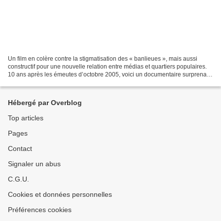
Un film en colère contre la stigmatisation des « banlieues », mais aussi
constructif pour une nouvelle relation entre médias et quartiers populaires.
10 ans après les émeutes d’octobre 2005, voici un documentaire surprenant
par l’originalité de son propos...
Hébergé par Overblog
Top articles
Pages
Contact
Signaler un abus
C.G.U.
Cookies et données personnelles
Préférences cookies