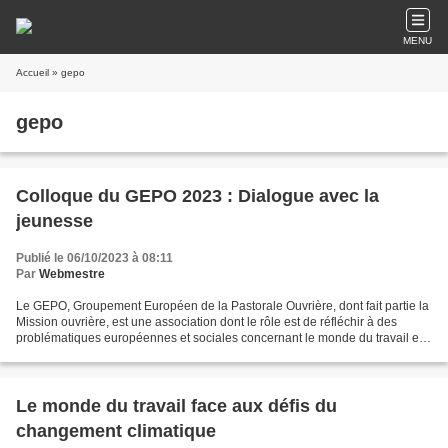
MENU
Accueil
» gepo
gepo
Colloque du GEPO 2023 : Dialogue avec la
jeunesse
Publié le 06/10/2023 à 08:11
Par
Webmestre
Le GEPO, Groupement Européen de la Pastorale Ouvrière, dont fait partie la
Mission ouvrière, est une association dont le rôle est de réfléchir à des
problématiques européennes et sociales concernant le monde du travail et
des travailleurs à travers les...
Le monde du travail face aux défis du
changement climatique