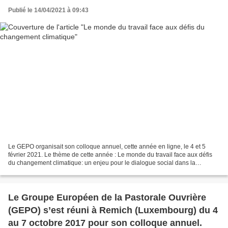
Publié le 14/04/2021 à 09:43
Le GEPO organisait son colloque annuel, cette année en ligne, le 4 et 5
février 2021. Le thème de cette année : Le monde du travail face aux défis
du changement climatique: un enjeu pour le dialogue social dans la
transition écologique. vous pouvez retrouver...
Le Groupe Européen de la Pastorale Ouvrière
(GEPO) s’est réuni à Remich (Luxembourg) du 4
au 7 octobre 2017 pour son colloque annuel.