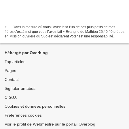
« …. Dans la mesure où vous l’avez faità l’un de ces plus petits de mes
frères,c’est à moi que vous l’avez fait » Evangile de Mathieu 25,40 40 prêtres
en Mission ouvrière du Sud-est déclarent Voter est une responsabilité
importante pour aujourd’hui et...
Hébergé par Overblog
Top articles
Pages
Contact
Signaler un abus
C.G.U.
Cookies et données personnelles
Préférences cookies
Voir le profil de Webmestre sur le portail Overblog