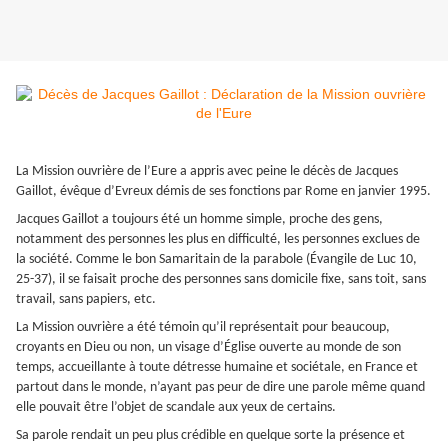
La Mission ouvrière de l’Eure a appris avec peine le décès de Jacques
Gaillot, évêque d’Evreux démis de ses fonctions par Rome en janvier 1995.
Jacques Gaillot a toujours été un homme simple, proche des gens,
notamment des personnes les plus en difficulté, les personnes exclues de
la société. Comme le bon Samaritain de la parabole (Évangile de Luc 10,
25-37), il se faisait proche des personnes sans domicile fixe, sans toit, sans
travail, sans papiers, etc.
La Mission ouvrière a été témoin qu’il représentait pour beaucoup,
croyants en Dieu ou non, un visage d’Église ouverte au monde de son
temps, accueillante à toute détresse humaine et sociétale, en France et
partout dans le monde, n’ayant pas peur de dire une parole même quand
elle pouvait être l’objet de scandale aux yeux de certains.
Sa parole rendait un peu plus crédible en quelque sorte la présence et