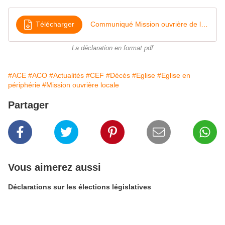
Télécharger
Communiqué Mission ouvrière de l'Eure 15-04-2023 Décès J Gaillot
La déclaration en format pdf
#ACE
#ACO
#Actualités
#CEF
#Décès
#Eglise
#Eglise en
périphérie
#Mission ouvrière locale
Partager
Vous aimerez aussi
Déclarations sur les élections législatives