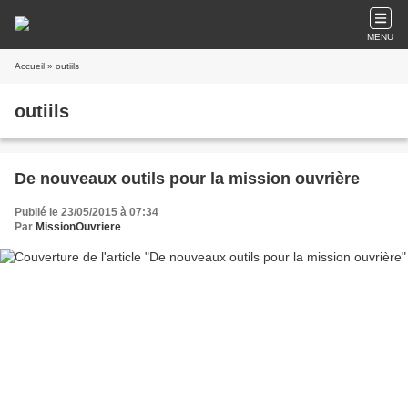
MENU
Accueil
» outiils
outiils
De nouveaux outils pour la mission ouvrière
Publié le 23/05/2015 à 07:34
Par
MissionOuvriere