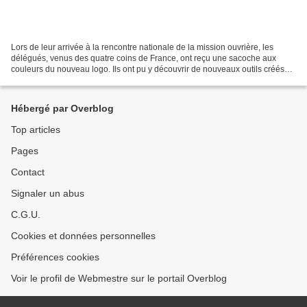
Lors de leur arrivée à la rencontre nationale de la mission ouvrière, les
délégués, venus des quatre coins de France, ont reçu une sacoche aux
couleurs du nouveau logo. Ils ont pu y découvrir de nouveaux outils créés
par la mission ouvrière pour faire...
Hébergé par Overblog
Top articles
Pages
Contact
Signaler un abus
C.G.U.
Cookies et données personnelles
Préférences cookies
Voir le profil de Webmestre sur le portail Overblog